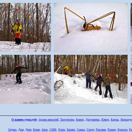
О нашем турклубе
:
Архив новостей
,
Творчество
,
Книги
,
Документы
,
Юмор
,
Карты
,
Маршру
Отдых
,
Дом,
Дети
,
Комп
,
Авто
,
СМИ
,
Успех
,
Бизнес
,
Семья
,
Спорт
,
Реклама
,
Разное
,
Красота
,
Ри