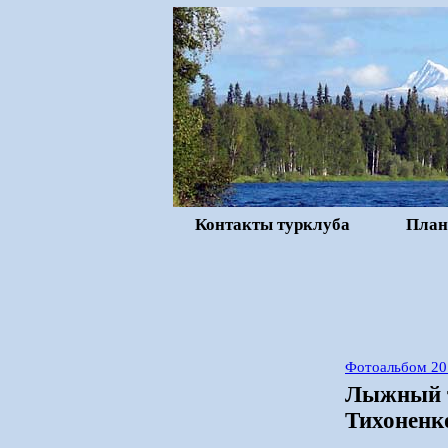
Контакты турклуба
План
Фотоальбом 20
Лыжный т
Тихоненко