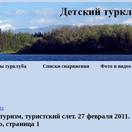
ы турклуба
Списки снаряжения
Фото и видео
11
уризм, туристский слет. 27 февраля 2011
, страница 1