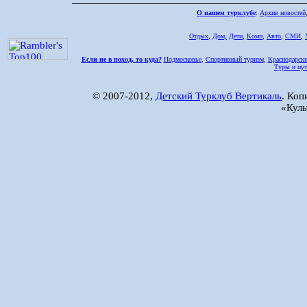
О нашем турклубе
:
Архив новостей
Отдых
,
Дом,
Дети
,
Комп
,
Авто
,
СМИ
,
Если не в поход, то куда?
Подмосковье
,
Спортивный туризм
,
Краснодарски
Туры и пут
© 2007-2012,
Детский Турклуб Вертикаль
. Коп
«Куль