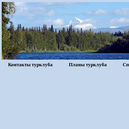
Контакты турклуба
Планы турклуба
Сп