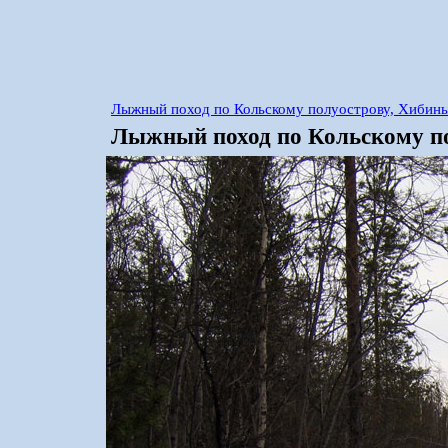
Лыжный поход по Кольскому полуострову, Хибины
Лыжный поход по Кольскому по