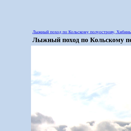
Лыжный поход по Кольскому полуострову, Хибины
Лыжный поход по Кольскому по