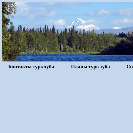
Контакты турклуба
Планы турклуба
Сп