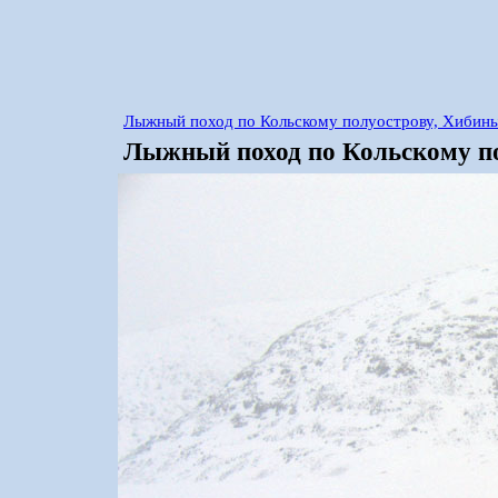
Лыжный поход по Кольскому полуострову, Хибины
Лыжный поход по Кольскому по