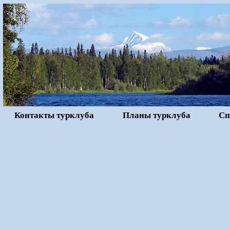
Контакты турклуба
Планы турклуба
Сп