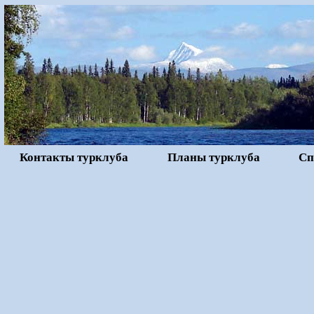
Контакты турклуба
Планы турклуба
Сп