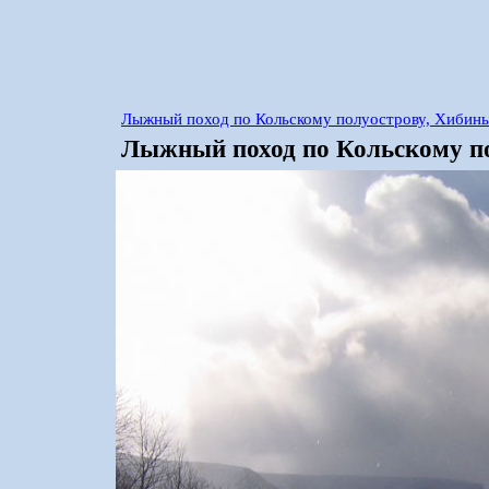
Лыжный поход по Кольскому полуострову, Хибины
Лыжный поход по Кольскому по