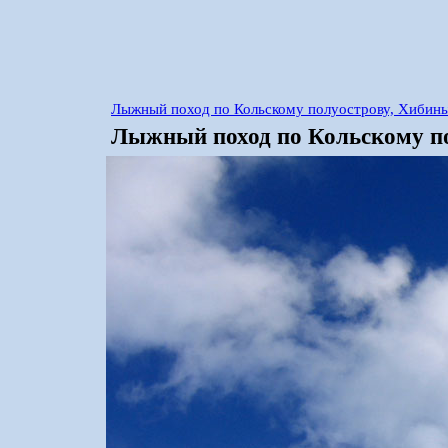
Лыжный поход по Кольскому полуострову, Хибины
Лыжный поход по Кольскому по