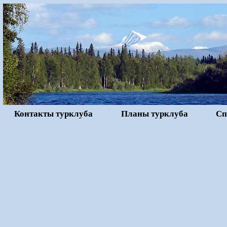
Контакты турклуба
Планы турклуба
Сп