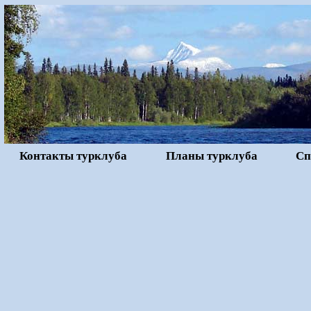
Контакты турклуба
Планы турклуба
Сп