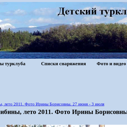
ы турклуба
Списки снаряжения
Фото и видео
, лето 2011. Фото Ирины Борисовны. 27 июня - 3 июля
ибины, лето 2011. Фото Ирины Борисовны.