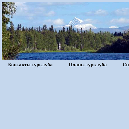
Контакты турклуба
Планы турклуба
Сп