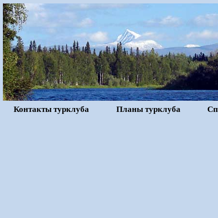
Контакты турклуба
Планы турклуба
Сп