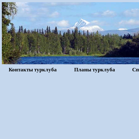
Контакты турклуба
Планы турклуба
Сп