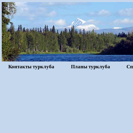
Контакты турклуба
Планы турклуба
Сп