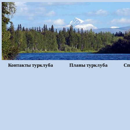
Контакты турклуба
Планы турклуба
Сп