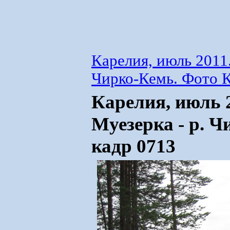
Карелия, июль 2011.
Чирко-Кемь. Фото К
Карелия, июль 2
Муезерка - р. Ч
кадр 0713