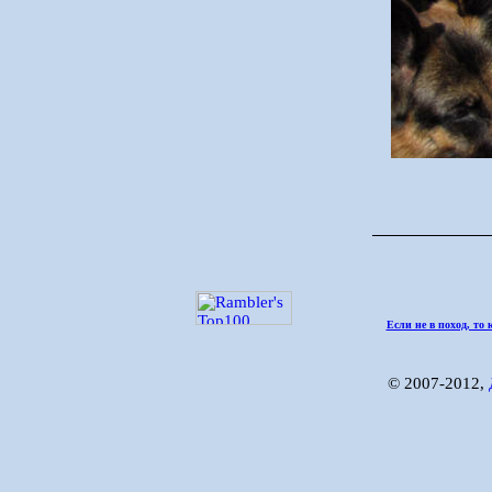
Если не в поход, то 
© 2007-2012,