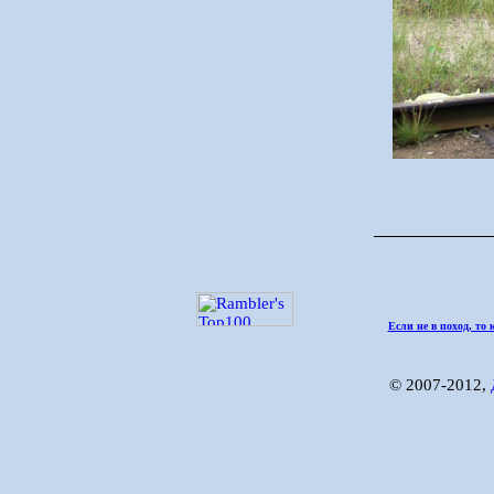
Если не в поход, то 
© 2007-2012,