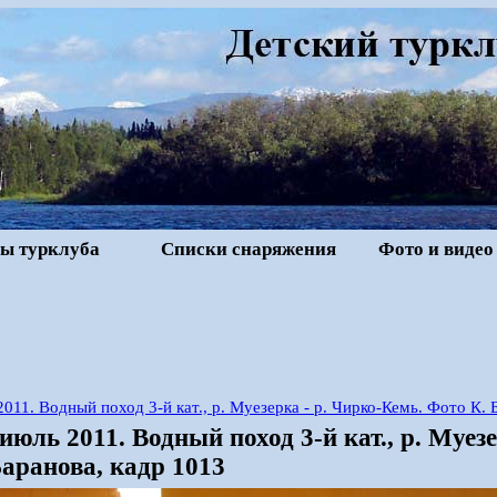
ы турклуба
Списки снаряжения
Фото и видео
2011. Водный поход 3-й кат., р. Муезерка - р. Чирко-Кемь. Фото К. 
июль 2011. Водный поход 3-й кат., р. Муез
аранова, кадр 1013