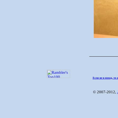
Если не в поход, то 
© 2007-2012,