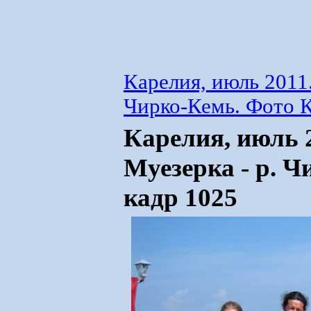
Карелия, июль 2011.
Чирко-Кемь. Фото К
Карелия, июль 2
Муезерка - р. Ч
кадр 1025