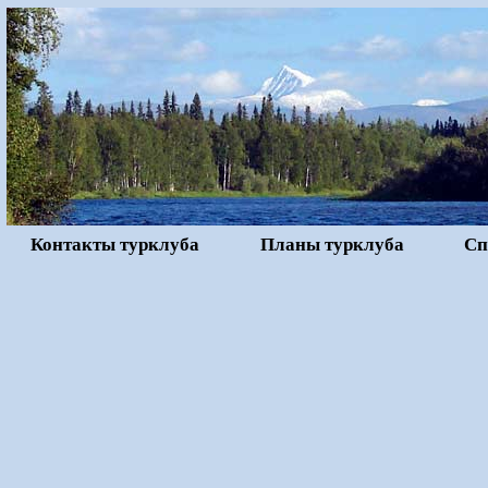
Контакты турклуба
Планы турклуба
Сп