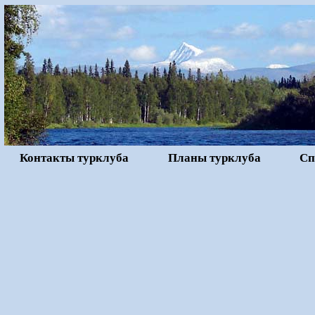
Контакты турклуба
Планы турклуба
Сп