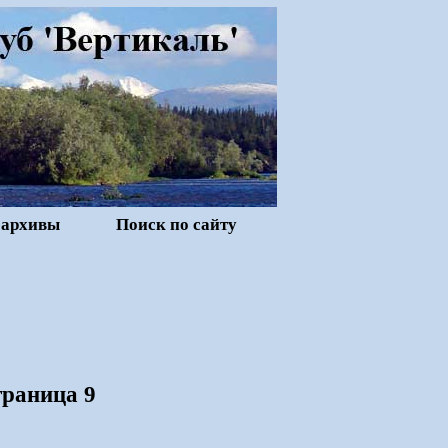
 архивы
Поиск по сайту
траница 9