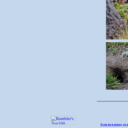
Если не в поход, то 