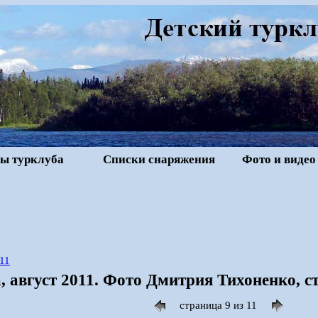
ы турклуба
Списки снаряжения
Фото и видео
11
 август 2011. Фото Дмитрия Тихоненко, с
страница 9 из 11