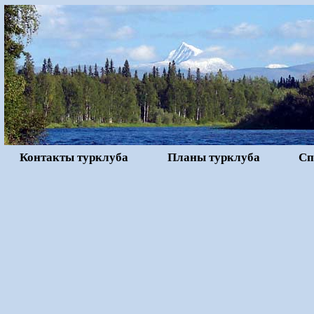
Контакты турклуба
Планы турклуба
Сп