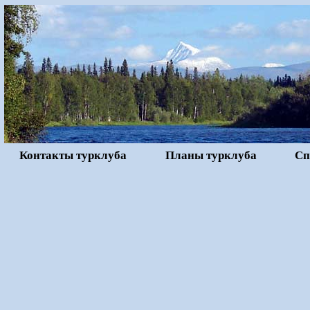
Контакты турклуба
Планы турклуба
Сп