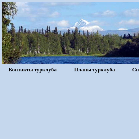
Контакты турклуба
Планы турклуба
Сп