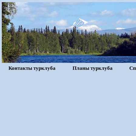
Контакты турклуба
Планы турклуба
Сп