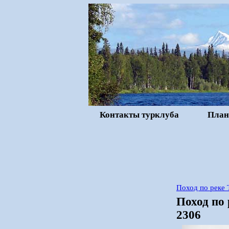
Контакты турклуба
План
Поход по реке 
Поход по 
2306