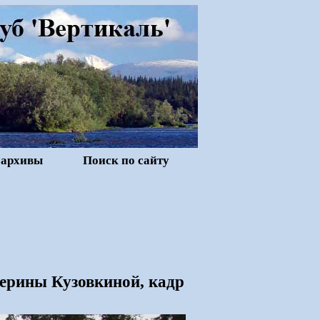
 архивы
Поиск по сайту
терины Кузовкиной, кадр