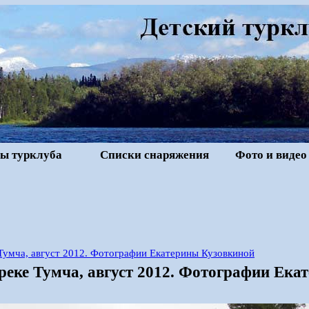
ы турклуба
Списки снаряжения
Фото и видео
Тумча, август 2012. Фотографии Екатерины Кузовкиной
реке Тумча, август 2012. Фотографии Ека