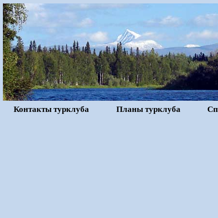
Контакты турклуба
Планы турклуба
Сп