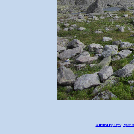
О нашем турклубе
:
Архив н