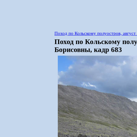
Поход по Кольскому полуостров, авгус
Поход по Кольскому полу
Борисовны, кадр 683