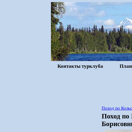
Контакты турклуба
План
Поход по Коль
Поход по
Борисовн