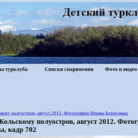
ы турклуба
Списки снаряжения
Фото и видео
скому полуостров, август 2012. Фотографии Ирины Борисовны
 Кольскому полуостров, август 2012. Фот
ы, кадр 702