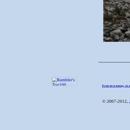
Если не в поход, то 
© 2007-2012,