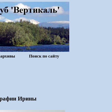
 архивы
Поиск по сайту
ографии Ирины