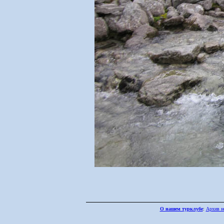
О нашем турклубе
:
Архив н