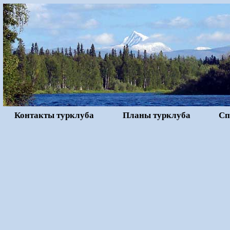
Контакты турклуба
Планы турклуба
Сп