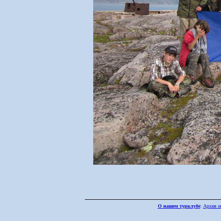
О нашем турклубе
:
Архив н