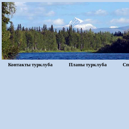
Контакты турклуба
Планы турклуба
Сп