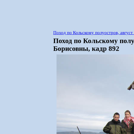
Поход по Кольскому полуостров, авгус
Поход по Кольскому полу
Борисовны, кадр 892