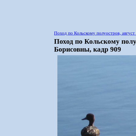
Поход по Кольскому полуостров, авгус
Поход по Кольскому полу
Борисовны, кадр 909