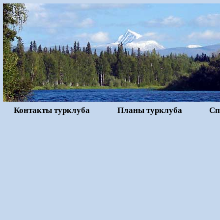
Контакты турклуба
Планы турклуба
Сп