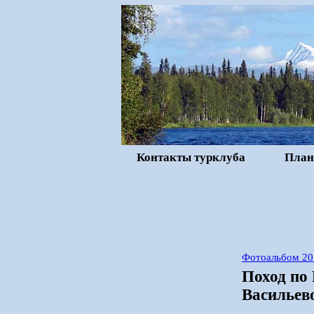
Контакты турклуба
План
Фотоальбом 20
Поход по
Васильево