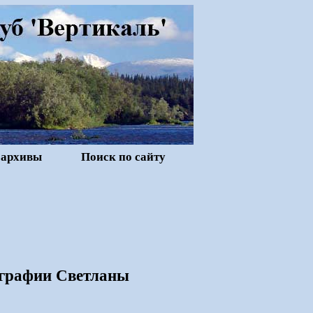
 архивы
Поиск по сайту
тографии Светланы