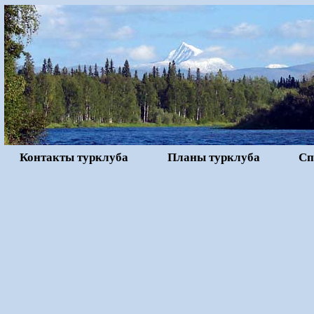
Контакты турклуба
Планы турклуба
Сп