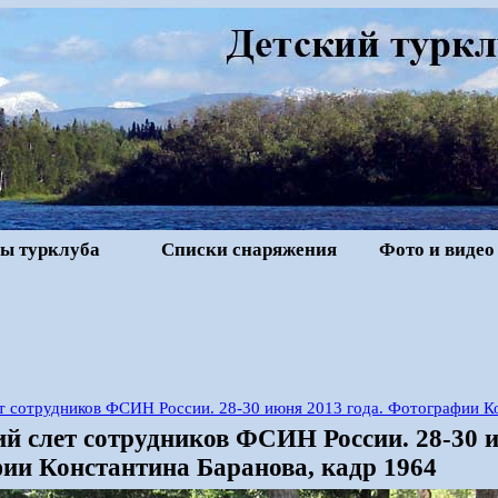
ы турклуба
Списки снаряжения
Фото и видео
т сотрудников ФСИН России. 28-30 июня 2013 года. Фотографии К
й слет сотрудников ФСИН России. 28-30 и
ии Константина Баранова, кадр 1964