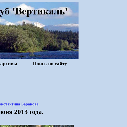
 архивы
Поиск по сайту
онстантина Баранова
юня 2013 года.