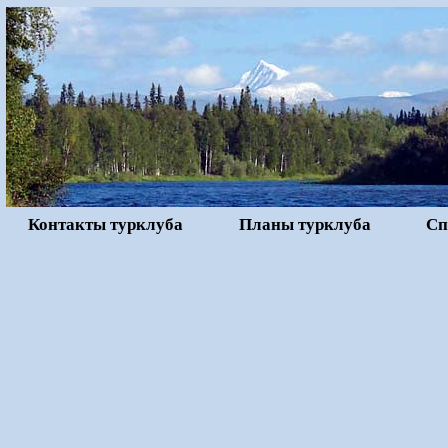
Контакты турклуба
Планы турклуба
Сп