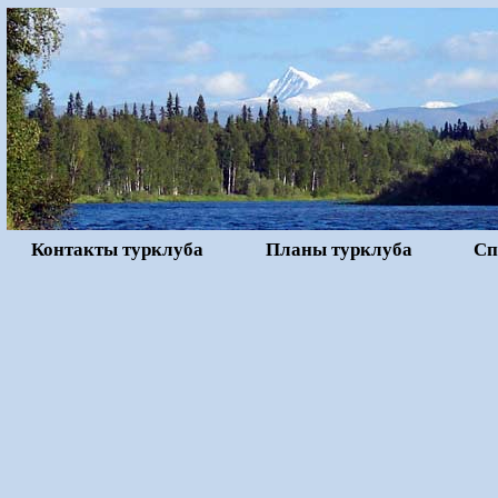
Контакты турклуба
Планы турклуба
Сп