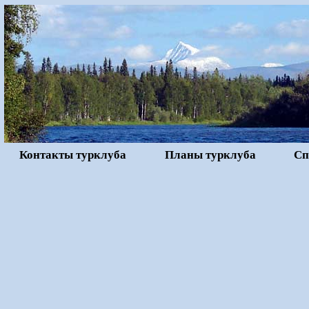
Контакты турклуба
Планы турклуба
Сп