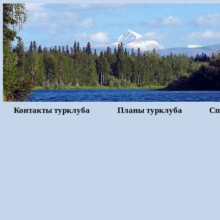
Контакты турклуба
Планы турклуба
Сп