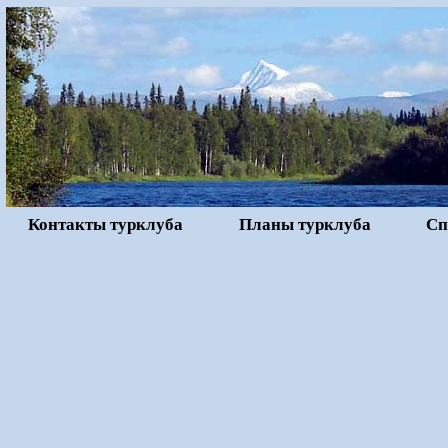
Контакты турклуба
Планы турклуба
Сп