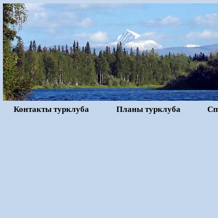
Контакты турклуба
Планы турклуба
Сп