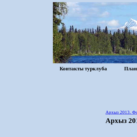
Контакты турклуба
План
Архыз 2013. Фо
Архыз 20