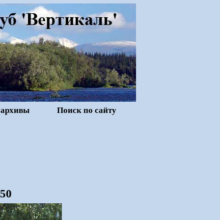
 архивы
Поиск по сайту
550