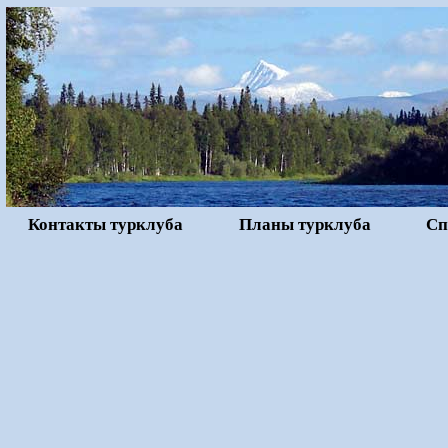
Контакты турклуба
Планы турклуба
Сп