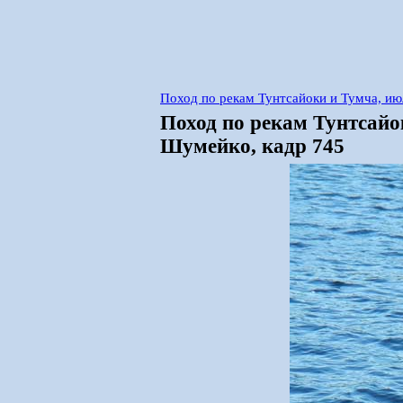
Поход по рекам Тунтсайоки и Тумча, и
Поход по рекам Тунтсайо
Шумейко, кадр 745