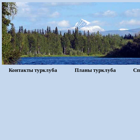
Контакты турклуба
Планы турклуба
Сп