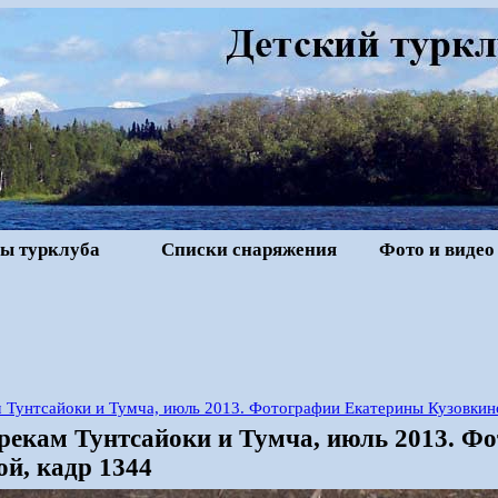
ы турклуба
Списки снаряжения
Фото и видео
 Тунтсайоки и Тумча, июль 2013. Фотографии Екатерины Кузовкин
 рекам Тунтсайоки и Тумча, июль 2013. Ф
й, кадр 1344