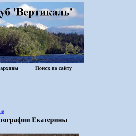
 архивы
Поиск по сайту
ой
отографии Екатерины