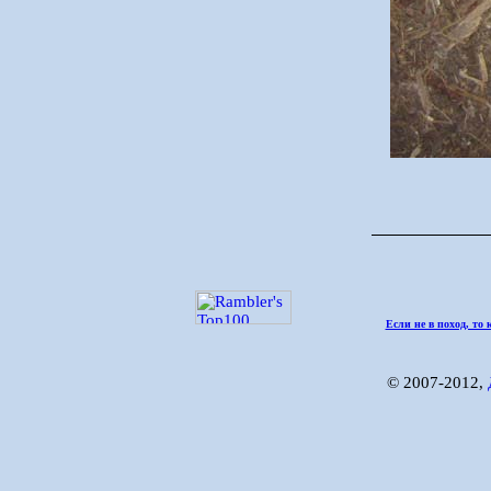
Если не в поход, то 
© 2007-2012,