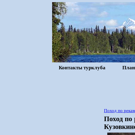
Контакты турклуба
План
Поход по рекам
Поход по
Кузовкино