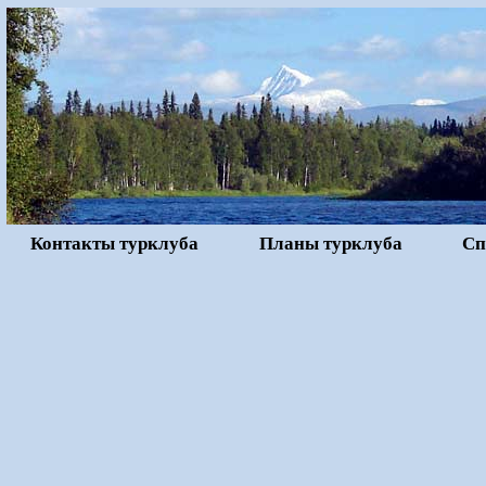
Контакты турклуба
Планы турклуба
Сп