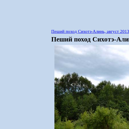
Пеший поход Сихотэ-Алинь, август 201
Пеший поход Сихотэ-Алин