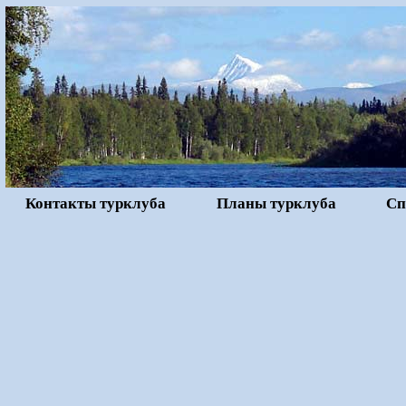
Контакты турклуба
Планы турклуба
Сп