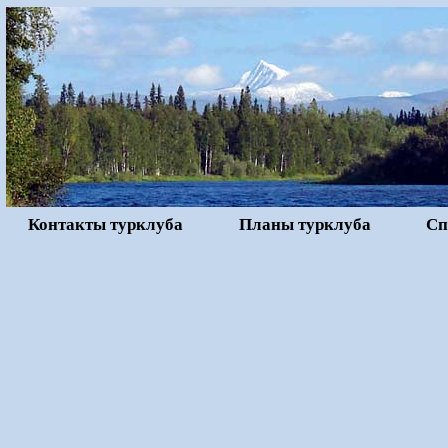
Контакты турклуба
Планы турклуба
Сп