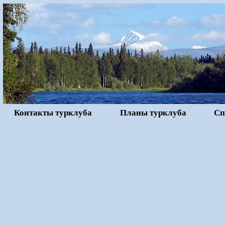
Контакты турклуба
Планы турклуба
Сп