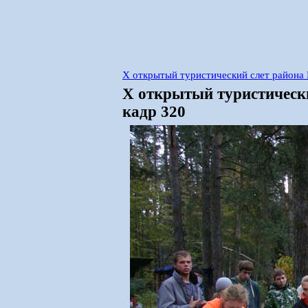
X открытый туристический слет района 
X открытый туристически
кадр 320