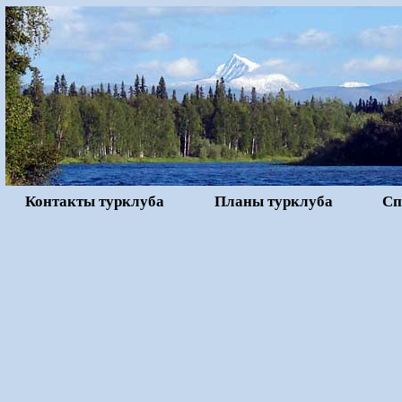
Контакты турклуба
Планы турклуба
Сп