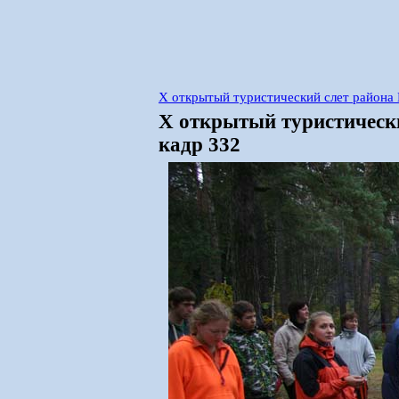
X открытый туристический слет района 
X открытый туристически
кадр 332