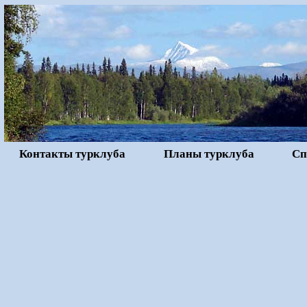
Контакты турклуба
Планы турклуба
Сп