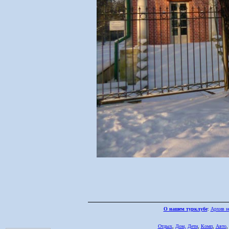
О нашем турклубе
:
Архив н
Отдых
,
Дом,
Дети
,
Комп
,
Авто