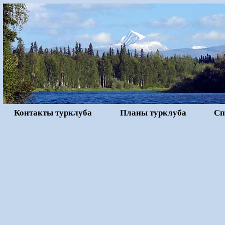
Контакты турклуба
Планы турклуба
Сп