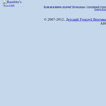
Если не в поход, то куда?
Подмосковье
,
Спортивный туриз
Города Рос
© 2007-2012,
Детский Турклуб Вертика
АНО