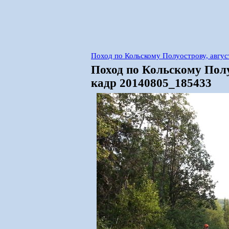
Поход по Кольскому Полуострову, авгус
Поход по Кольскому Полу
кадр 20140805_185433