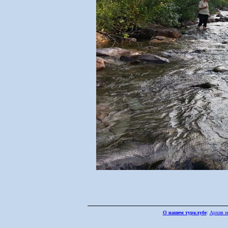
О нашем турклубе
:
Архив н