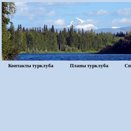
Контакты турклуба
Планы турклуба
Сп